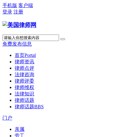
手机版
客户端
登录
注册
免费发布信息
首页
Portal
律师资讯
律师点评
法律咨询
律师评委
律师维权
法律知识
律师话题
律师话题
BBS
门户
亲属
劳工