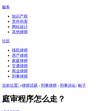
服务
知识产权
意外伤害
网站设计
其他律师
社区
移民律师
房产律师
家庭律师
交通律师
商业律师
刑事律师
当前位置:
»
律师话题
›
刑事律师
›
刑事诉讼
›
帖子
庭审程序怎么走？