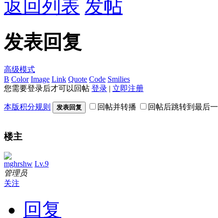
返回列表
发帖
发表回复
高级模式
B
Color
Image
Link
Quote
Code
Smilies
您需要登录后才可以回帖
登录
|
立即注册
本版积分规则
回帖并转播
回帖后跳转到最后一
发表回复
楼主
mghrshw
Lv.9
管理员
关注
回复