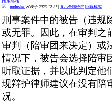
[复制链接]
mghrshw
发表于 2023-12-27
|
显示全部楼层
|
阅读模式
刑事案件中的被告（违规
或无罪。因此，在审判之
审判（陪审团来决定）或
情况下，被告会选择陪审
听取证据，并以此判定他
现辩护律师建议在没有陪
况。