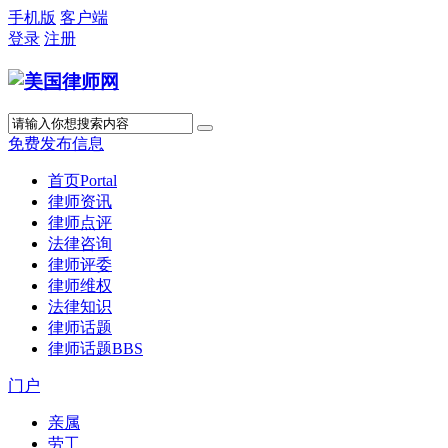
手机版
客户端
登录
注册
免费发布信息
首页
Portal
律师资讯
律师点评
法律咨询
律师评委
律师维权
法律知识
律师话题
律师话题
BBS
门户
亲属
劳工