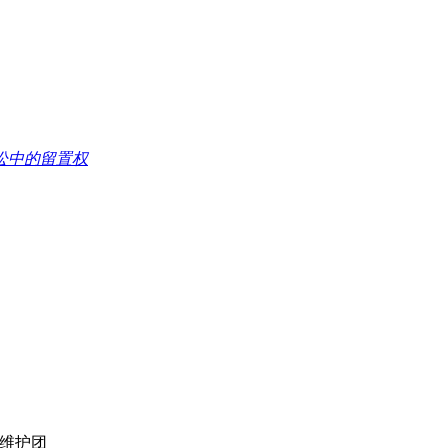
讼中的留置权
专家维护团