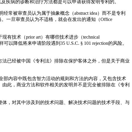
entions），以及疾病的诊断和治疗方法都是可以申请获得发明专利的。
查员认为属于抽象概念（abstract idea）而不是专利
不适格。一旦审查员认为不适格，就会在发出的通知（Office
术（prior art）有哪些技术进步（technical
以降低将来申请阶段遇到35 U.S.C. § 101 rejection的风险。
方法已经被中国《专利法》排除在保护客体之外，但是关于商业
的全部内容中既包含智力活动的规则和方法的内容，又包含技术
。由此，商业方法和软件相关的发明并不是完全被排除在《专利
整体，对其中涉及到的技术问题、解决技术问题的技术手段、与