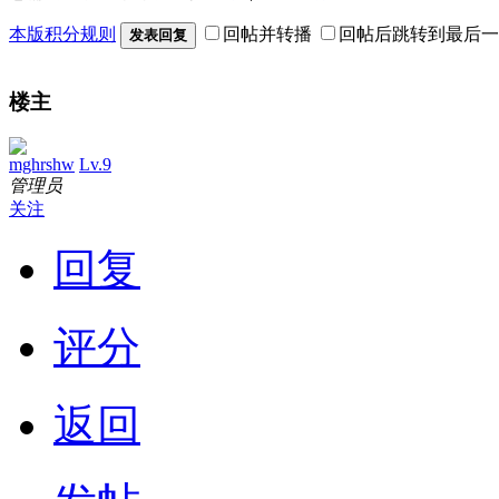
本版积分规则
回帖并转播
回帖后跳转到最后一
发表回复
楼主
mghrshw
Lv.9
管理员
关注
回复
评分
返回