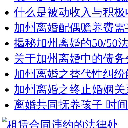
什么是被动收入与积极
加州离婚配偶赡养费需
揭秘加州离婚的50/5
关于加州离婚中的债务
加州离婚之替代性纠纷
加州离婚之终止婚姻关
离婚共同抚养孩子 时