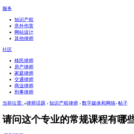
服务
知识产权
意外伤害
网站设计
其他律师
社区
移民律师
房产律师
家庭律师
交通律师
商业律师
刑事律师
当前位置:
»
律师话题
›
知识产权律师
›
数字媒体和网络
›
帖子
请问这个专业的常规课程有哪