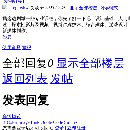
[复制链接]
mghrshw
发表于 2023-12-29
|
显示全部楼层
|
阅读模式
我这边列举一些专业课程，你先了解一下吧：设计基础、人与
述、探索性影片及视频、视觉传媒技术、综合媒体、游戏设计
新媒体制作。
回复
使用道具
举报
全部回复
0
显示全部楼层
返回列表
发帖
发表回复
高级模式
B
Color
Image
Link
Quote
Code
Smilies
您需要登录后才可以回帖
登录
|
立即注册