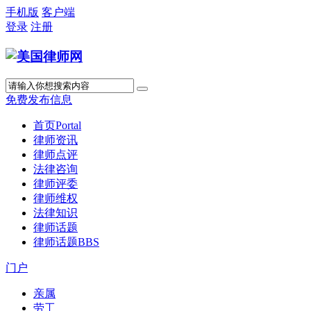
手机版
客户端
登录
注册
免费发布信息
首页
Portal
律师资讯
律师点评
法律咨询
律师评委
律师维权
法律知识
律师话题
律师话题
BBS
门户
亲属
劳工