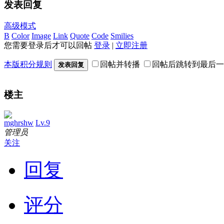
发表回复
高级模式
B
Color
Image
Link
Quote
Code
Smilies
您需要登录后才可以回帖
登录
|
立即注册
本版积分规则
回帖并转播
回帖后跳转到最后一
发表回复
楼主
mghrshw
Lv.9
管理员
关注
回复
评分