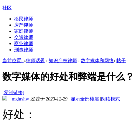
社区
移民律师
房产律师
家庭律师
交通律师
商业律师
刑事律师
当前位置:
»
律师话题
›
知识产权律师
›
数字媒体和网络
›
帖子
数字媒体的好处和弊端是什么
[复制链接]
mghrshw
发表于 2023-12-29
|
显示全部楼层
|
阅读模式
好处：