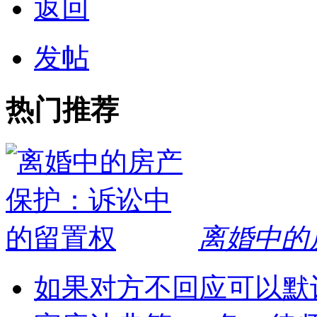
返回
发帖
热门推荐
离婚中的
如果对方不回应可以默