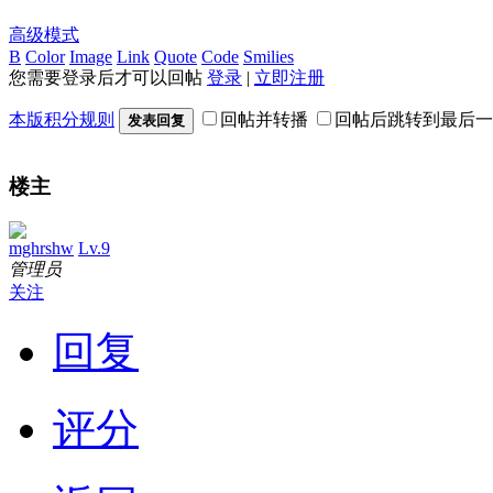
高级模式
B
Color
Image
Link
Quote
Code
Smilies
您需要登录后才可以回帖
登录
|
立即注册
本版积分规则
回帖并转播
回帖后跳转到最后一
发表回复
楼主
mghrshw
Lv.9
管理员
关注
回复
评分