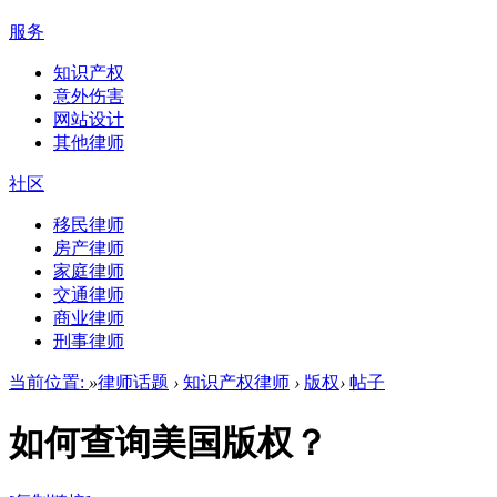
服务
知识产权
意外伤害
网站设计
其他律师
社区
移民律师
房产律师
家庭律师
交通律师
商业律师
刑事律师
当前位置:
»
律师话题
›
知识产权律师
›
版权
›
帖子
如何查询美国版权？