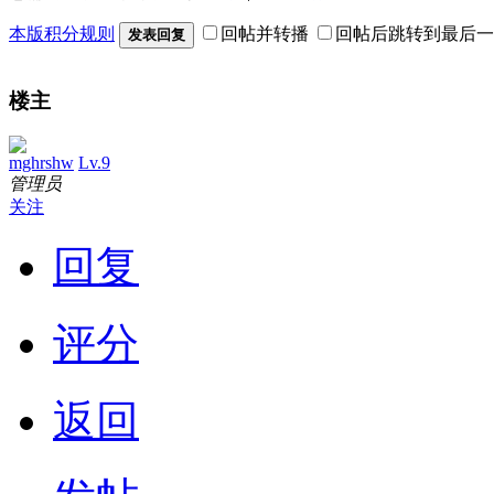
本版积分规则
回帖并转播
回帖后跳转到最后一
发表回复
楼主
mghrshw
Lv.9
管理员
关注
回复
评分
返回