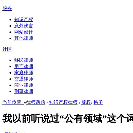
服务
知识产权
意外伤害
网站设计
其他律师
社区
移民律师
房产律师
家庭律师
交通律师
商业律师
刑事律师
当前位置:
»
律师话题
›
知识产权律师
›
版权
›
帖子
我以前听说过“公有领域”这个词