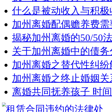
什么是被动收入与积极
加州离婚配偶赡养费需
揭秘加州离婚的50/5
关于加州离婚中的债务
加州离婚之替代性纠纷
加州离婚之终止婚姻关
离婚共同抚养孩子 时