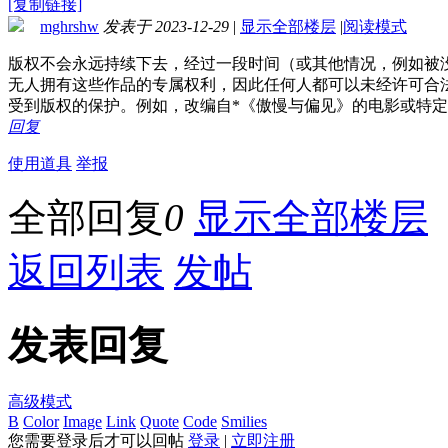
[复制链接]
mghrshw
发表于 2023-12-29
|
显示全部楼层
|
阅读模式
版权不会永远持续下去，经过一段时间（或其他情况，例如被没
无人拥有这些作品的专属权利，因此任何人都可以未经许可合
受到版权的保护。例如，改编自*《傲慢与偏见》的电影或特定
回复
使用道具
举报
全部回复
0
显示全部楼层
返回列表
发帖
发表回复
高级模式
B
Color
Image
Link
Quote
Code
Smilies
您需要登录后才可以回帖
登录
|
立即注册