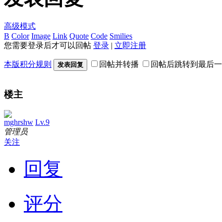
高级模式
B
Color
Image
Link
Quote
Code
Smilies
您需要登录后才可以回帖
登录
|
立即注册
本版积分规则
回帖并转播
回帖后跳转到最后一
发表回复
楼主
mghrshw
Lv.9
管理员
关注
回复
评分