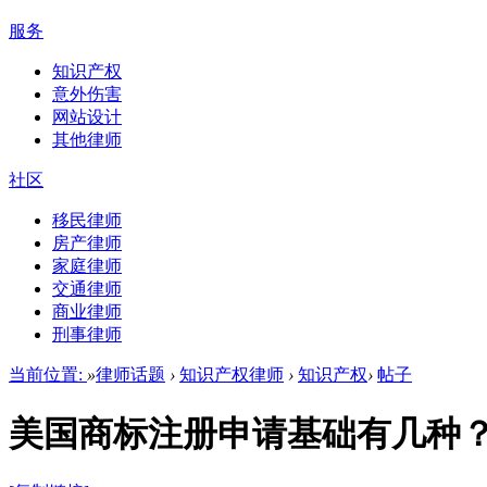
服务
知识产权
意外伤害
网站设计
其他律师
社区
移民律师
房产律师
家庭律师
交通律师
商业律师
刑事律师
当前位置:
»
律师话题
›
知识产权律师
›
知识产权
›
帖子
美国商标注册申请基础有几种