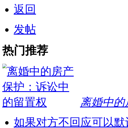
返回
发帖
热门推荐
离婚中的
如果对方不回应可以默