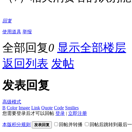
回复
使用道具
举报
全部回复
0
显示全部楼层
返回列表
发帖
发表回复
高级模式
B
Color
Image
Link
Quote
Code
Smilies
您需要登录后才可以回帖
登录
|
立即注册
本版积分规则
回帖并转播
回帖后跳转到最后一
发表回复