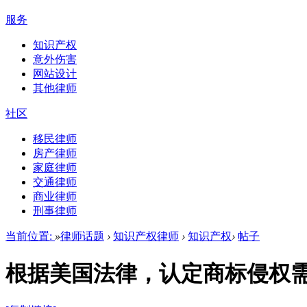
服务
知识产权
意外伤害
网站设计
其他律师
社区
移民律师
房产律师
家庭律师
交通律师
商业律师
刑事律师
当前位置:
»
律师话题
›
知识产权律师
›
知识产权
›
帖子
根据美国法律，认定商标侵权