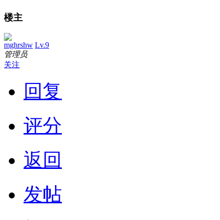
楼主
mghrshw
Lv.9
管理员
关注
回复
评分
返回
发帖