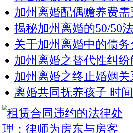
加州离婚配偶赡养费需
揭秘加州离婚的50/5
关于加州离婚中的债务
加州离婚之替代性纠纷
加州离婚之终止婚姻关
离婚共同抚养孩子 时