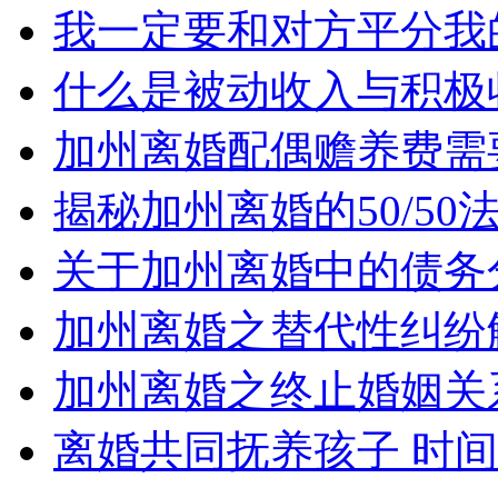
我一定要和对方平分我
什么是被动收入与积极
加州离婚配偶赡养费需
揭秘加州离婚的50/5
关于加州离婚中的债务
加州离婚之替代性纠纷
加州离婚之终止婚姻关
离婚共同抚养孩子 时