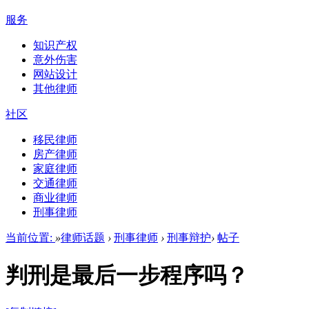
服务
知识产权
意外伤害
网站设计
其他律师
社区
移民律师
房产律师
家庭律师
交通律师
商业律师
刑事律师
当前位置:
»
律师话题
›
刑事律师
›
刑事辩护
›
帖子
判刑是最后一步程序吗？