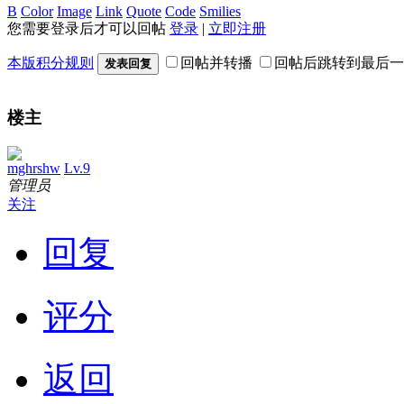
B
Color
Image
Link
Quote
Code
Smilies
您需要登录后才可以回帖
登录
|
立即注册
本版积分规则
回帖并转播
回帖后跳转到最后一
发表回复
楼主
mghrshw
Lv.9
管理员
关注
回复
评分
返回