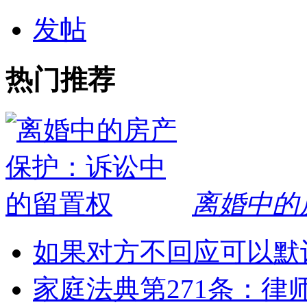
发帖
热门推荐
离婚中的
如果对方不回应可以默
家庭法典第271条：律