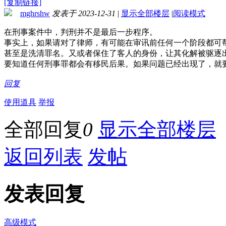
[复制链接]
mghrshw
发表于 2023-12-31
|
显示全部楼层
|
阅读模式
在刑事案件中，判刑并不是最后一步程序。
事实上，如果请对了律师，有可能在审讯前任何一个阶段都可
甚至是洗清罪名。又或者保住了客人的身份，让其化解被驱逐
要知道任何刑事罪都会有移民后果。如果问题已经出现了，就
回复
使用道具
举报
全部回复
0
显示全部楼层
返回列表
发帖
发表回复
高级模式