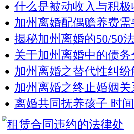
什么是被动收入与积极
加州离婚配偶赡养费需
揭秘加州离婚的50/5
关于加州离婚中的债务
加州离婚之替代性纠纷
加州离婚之终止婚姻关
离婚共同抚养孩子 时