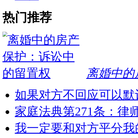
热门推荐
离婚中的
如果对方不回应可以默
家庭法典第271条：律
我一定要和对方平分我