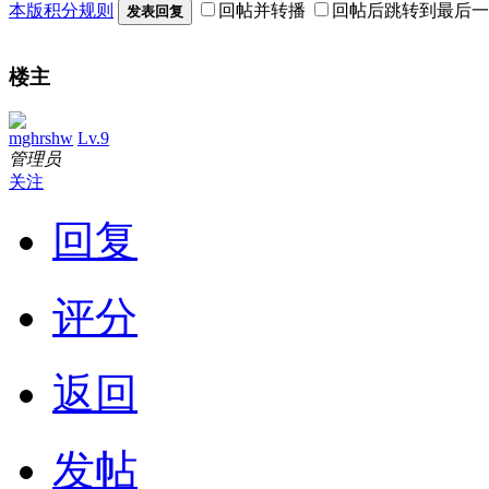
本版积分规则
回帖并转播
回帖后跳转到最后一
发表回复
楼主
mghrshw
Lv.9
管理员
关注
回复
评分
返回
发帖