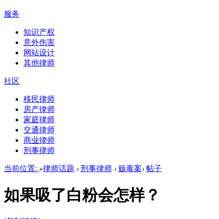
服务
知识产权
意外伤害
网站设计
其他律师
社区
移民律师
房产律师
家庭律师
交通律师
商业律师
刑事律师
当前位置:
»
律师话题
›
刑事律师
›
贩毒案
›
帖子
如果吸了白粉会怎样？