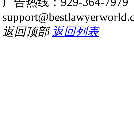
广告热线：929-364-797
support@bestlawyerworld.
返回顶部
返回列表