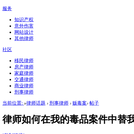
服务
知识产权
意外伤害
网站设计
其他律师
社区
移民律师
房产律师
家庭律师
交通律师
商业律师
刑事律师
当前位置:
»
律师话题
›
刑事律师
›
贩毒案
›
帖子
律师如何在我的毒品案件中替