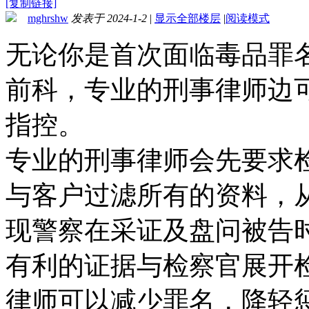
[复制链接]
mghrshw
发表于 2024-1-2
|
显示全部楼层
|
阅读模式
无论你是首次面临毒品罪
前科，专业的刑事律师边
指控。
专业的刑事律师会先要求
与客户过滤所有的资料，
现警察在采证及盘问被告
有利的证据与检察官展开
律师可以减少罪名，降轻