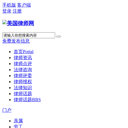
手机版
客户端
登录
注册
免费发布信息
首页
Portal
律师资讯
律师点评
法律咨询
律师评委
律师维权
法律知识
律师话题
律师话题
BBS
门户
亲属
劳工