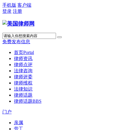
手机版
客户端
登录
注册
免费发布信息
首页
Portal
律师资讯
律师点评
法律咨询
律师评委
律师维权
法律知识
律师话题
律师话题
BBS
门户
亲属
劳工