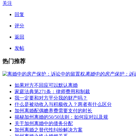
关注
回复
评分
返回
发帖
热门推荐
离婚中的房产保护：诉
如果对方不回应可以默认离婚
家庭法典第271条：律师费用和制裁
我一定要和对方平分我的财产吗？
什么是被动收入与积极收入？两者有什么区分
加州离婚配偶赡养费需要支付的时长
揭秘加州离婚的50/50法则：如何应对以及规
关于加州离婚中的债务分配
加州离婚之替代性纠纷解决方案