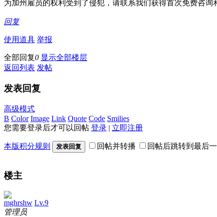
为加州雇员的权利受到了侵犯，请联系我们获得首次免费咨询
回复
使用道具
举报
全部回复
0
显示全部楼层
返回列表
发帖
发表回复
高级模式
B
Color
Image
Link
Quote
Code
Smilies
您需要登录后才可以回帖
登录
|
立即注册
本版积分规则
回帖并转播
回帖后跳转到最后一
发表回复
楼主
mghrshw
Lv.9
管理员