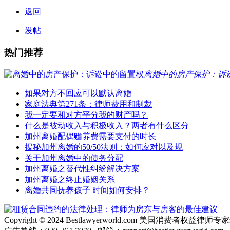
返回
发帖
热门推荐
离婚中的房产保护：诉
如果对方不回应可以默认离婚
家庭法典第271条：律师费用和制裁
我一定要和对方平分我的财产吗？
什么是被动收入与积极收入？两者有什么区分
加州离婚配偶赡养费需要支付的时长
揭秘加州离婚的50/50法则：如何应对以及规
关于加州离婚中的债务分配
加州离婚之替代性纠纷解决方案
加州离婚之终止婚姻关系
离婚共同抚养孩子 时间如何安排？
Copyright © 2024 Bestlawyerworld.com 美国消费者权益律师