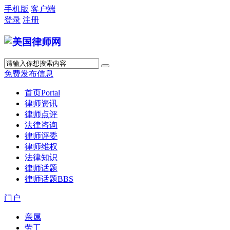
手机版
客户端
登录
注册
免费发布信息
首页
Portal
律师资讯
律师点评
法律咨询
律师评委
律师维权
法律知识
律师话题
律师话题
BBS
门户
亲属
劳工