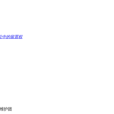
讼中的留置权
专家维护团