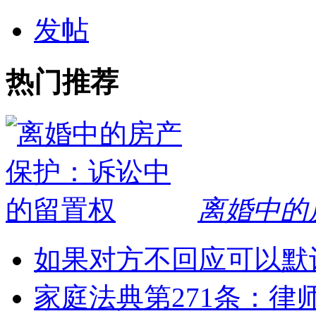
发帖
热门推荐
离婚中的
如果对方不回应可以默
家庭法典第271条：律