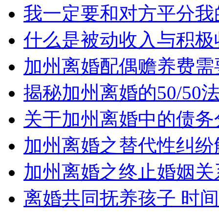
我一定要和对方平分我
什么是被动收入与积极
加州离婚配偶赡养费需
揭秘加州离婚的50/5
关于加州离婚中的债务
加州离婚之替代性纠纷
加州离婚之终止婚姻关
离婚共同抚养孩子 时