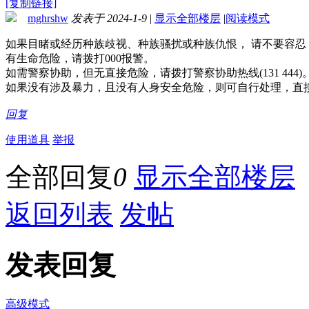
[复制链接]
mghrshw
发表于 2024-1-9
|
显示全部楼层
|
阅读模式
如果目睹或经历种族歧视、种族骚扰或种族仇恨， 请不要容忍
有生命危险，请拨打000报警。
如需警察协助，但无直接危险，请拨打警察协助热线(131 444)
如果没有涉及暴力，且没有人身安全危险，则可自行处理，直
回复
使用道具
举报
全部回复
0
显示全部楼层
返回列表
发帖
发表回复
高级模式