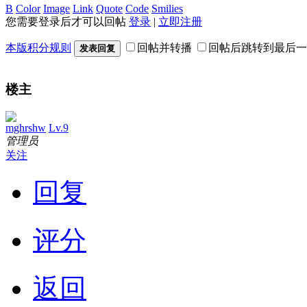
B
Color
Image
Link
Quote
Code
Smilies
您需要登录后才可以回帖
登录
|
立即注册
本版积分规则
回帖并转播
回帖后跳转到最后一
发表回复
楼主
mghrshw
Lv.9
管理员
关注
回复
评分
返回