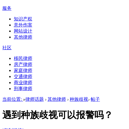
服务
知识产权
意外伤害
网站设计
其他律师
社区
移民律师
房产律师
家庭律师
交通律师
商业律师
刑事律师
当前位置:
»
律师话题
›
其他律师
›
种族歧视
›
帖子
遇到种族歧视可以报警吗？