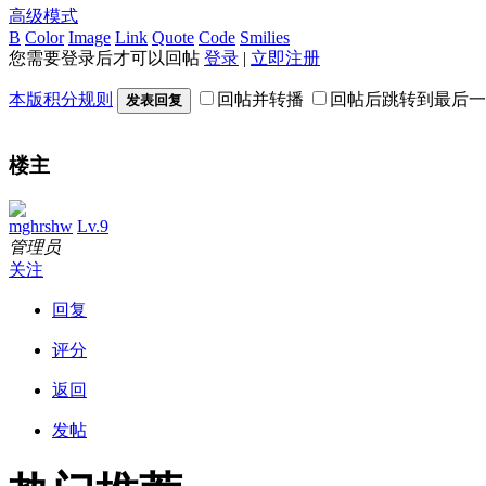
高级模式
B
Color
Image
Link
Quote
Code
Smilies
您需要登录后才可以回帖
登录
|
立即注册
本版积分规则
回帖并转播
回帖后跳转到最后一
发表回复
楼主
mghrshw
Lv.9
管理员
关注
回复
评分
返回
发帖