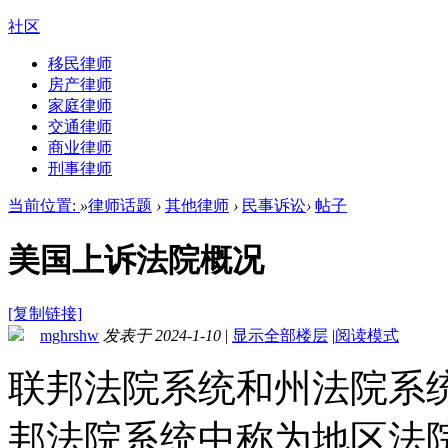
社区
移民律师
房产律师
家庭律师
交通律师
商业律师
刑事律师
当前位置:
»
律师话题
›
其他律师
›
民事诉讼
›
帖子
美国上诉法院概况
[复制链接]
mghrshw
发表于 2024-1-10
|
显示全部楼层
|
阅读模式
联邦法院系统和州法院系
邦法院系统中称为地区法