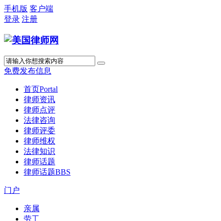
手机版
客户端
登录
注册
免费发布信息
首页
Portal
律师资讯
律师点评
法律咨询
律师评委
律师维权
法律知识
律师话题
律师话题
BBS
门户
亲属
劳工