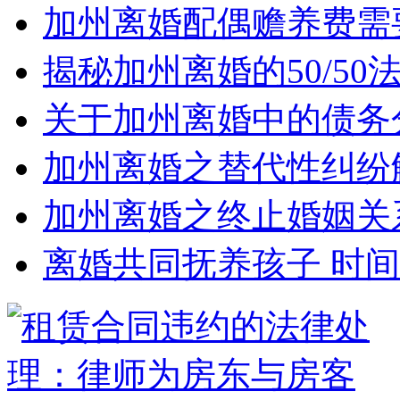
加州离婚配偶赡养费需
揭秘加州离婚的50/5
关于加州离婚中的债务
加州离婚之替代性纠纷
加州离婚之终止婚姻关
离婚共同抚养孩子 时