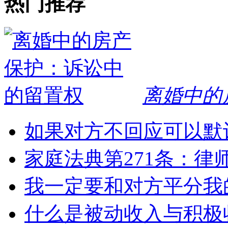
热门推荐
离婚中的
如果对方不回应可以默
家庭法典第271条：律
我一定要和对方平分我
什么是被动收入与积极