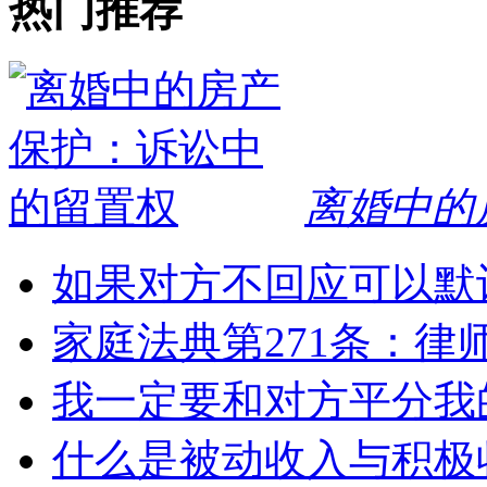
热门推荐
离婚中的
如果对方不回应可以默
家庭法典第271条：律
我一定要和对方平分我
什么是被动收入与积极