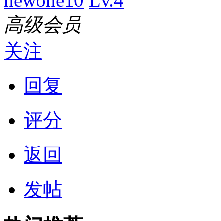
newone10
Lv.4
高级会员
关注
回复
评分
返回
发帖