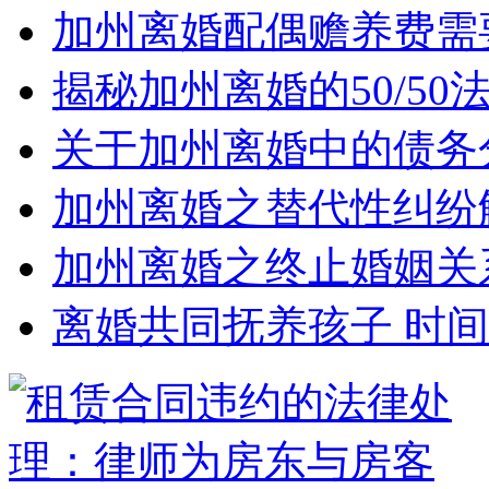
加州离婚配偶赡养费需
揭秘加州离婚的50/5
关于加州离婚中的债务
加州离婚之替代性纠纷
加州离婚之终止婚姻关
离婚共同抚养孩子 时