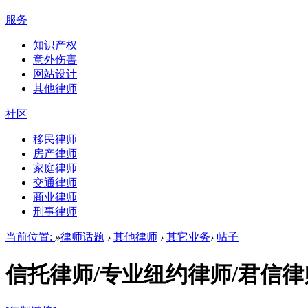
服务
知识产权
意外伤害
网站设计
其他律师
社区
移民律师
房产律师
家庭律师
交通律师
商业律师
刑事律师
当前位置:
»
律师话题
›
其他律师
›
其它业务
›
帖子
信托律师/专业纽约律师/君信律师事务