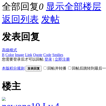
全部回复
0
显示全部楼层
返回列表
发帖
发表回复
高级模式
B
Color
Image
Link
Quote
Code
Smilies
您需要登录后才可以回帖
登录
|
立即注册
本版积分规则
回帖并转播
回帖后跳转到最后一
发表回复
楼主