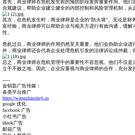
首先，商业律师在危机发生前的预防阶段发挥重要作用。他们
合规建议，帮助企业建立健全的内部控制和风险管理机制，从
其次，在危机发生时，商业律师是企业的“防火墙”。无论是
富经验，商业律师可以帮助企业与相关方进行有效沟通，缓解
性。
危机过后，商业律师的作用仍然至关重要。他们会协助企业进
外，商业律师还会代表企业处理危机引发的法律诉讼或仲裁，
总之，商业律师在危机管理中的重要性不容忽视。他们不仅是
立于不败之地。因此，企业应重视与商业律师的合作，充分发
-----
金钥匙广告传媒：
各类平台推广
https://wangzhansheji.us
google 优化
facebook 广告
小红书广告
tiktok广告
邮箱广告