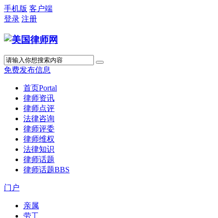
手机版
客户端
登录
注册
免费发布信息
首页
Portal
律师资讯
律师点评
法律咨询
律师评委
律师维权
法律知识
律师话题
律师话题
BBS
门户
亲属
劳工