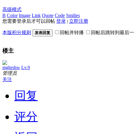
高级模式
B
Color
Image
Link
Quote
Code
Smilies
您需要登录后才可以回帖
登录
|
立即注册
本版积分规则
回帖并转播
回帖后跳转到最后一
发表回复
楼主
mghrshw
Lv.9
管理员
关注
回复
评分