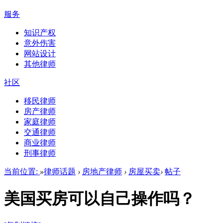
服务
知识产权
意外伤害
网站设计
其他律师
社区
移民律师
房产律师
家庭律师
交通律师
商业律师
刑事律师
当前位置:
»
律师话题
›
房地产律师
›
房屋买卖
›
帖子
美国买房可以自己操作吗？