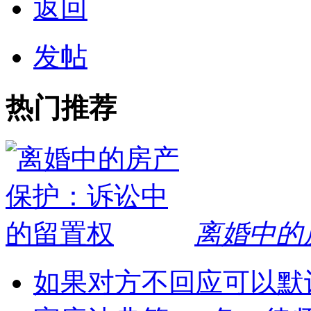
返回
发帖
热门推荐
离婚中的
如果对方不回应可以默