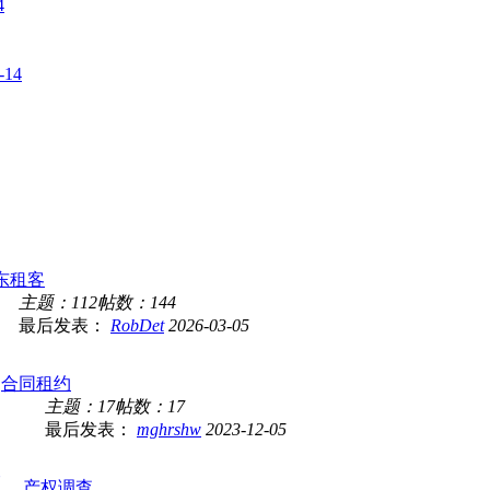
4
-14
东租客
主题：112
帖数：144
最后发表：
RobDet
2026-03-05
合同租约
主题：17
帖数：17
最后发表：
mghrshw
2023-12-05
产权调查