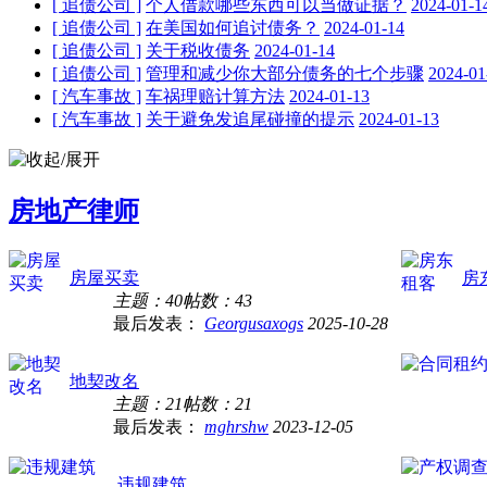
[ 追债公司 ]
个人借款哪些东西可以当做证据？
2024-01-1
[ 追债公司 ]
在美国如何追讨债务？
2024-01-14
[ 追债公司 ]
关于税收债务
2024-01-14
[ 追债公司 ]
管理和减少你大部分债务的七个步骤
2024-01
[ 汽车事故 ]
车祸理赔计算方法
2024-01-13
[ 汽车事故 ]
关于避免发追尾碰撞的提示
2024-01-13
房地产律师
房屋买卖
房
主题：40
帖数：43
最后发表：
Georgusaxogs
2025-10-28
地契改名
主题：21
帖数：21
最后发表：
mghrshw
2023-12-05
违规建筑