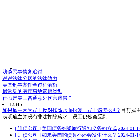
浅谈民事债务追讨
说说法律分居的法律效力
美国刑事案件全过程解析
最常见的医疗事故索赔类型
什么是美国普通意外伤害赔偿？
1
2
3
4
5
如果雇主因为员工反对扣薪水而报复，员工该怎么办?
目前雇
表明雇主并没有非法扣除薪水，员工仍然会受到
[ 追债公司 ]
美国债务纠纷履行通知义务的方式
2024-01-1
[ 追债公司 ]
如果美国的债务不还会发生什么？
2024-01-1