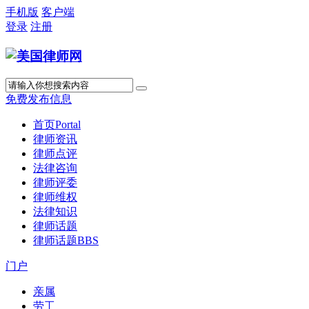
手机版
客户端
登录
注册
免费发布信息
首页
Portal
律师资讯
律师点评
法律咨询
律师评委
律师维权
法律知识
律师话题
律师话题
BBS
门户
亲属
劳工