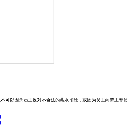
主不可以因为员工反对不合法的薪水扣除，或因为员工向劳工专
4
4