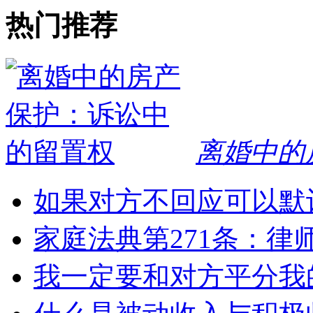
热门推荐
离婚中的
如果对方不回应可以默
家庭法典第271条：律
我一定要和对方平分我