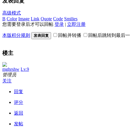
发表回复
高级模式
B
Color
Image
Link
Quote
Code
Smilies
您需要登录后才可以回帖
登录
|
立即注册
本版积分规则
回帖并转播
回帖后跳转到最后一
发表回复
楼主
mghrshw
Lv.9
管理员
关注
回复
评分
返回
发帖