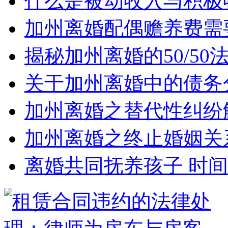
什么是被动收入与积极
加州离婚配偶赡养费需
揭秘加州离婚的50/5
关于加州离婚中的债务
加州离婚之替代性纠纷
加州离婚之终止婚姻关
离婚共同抚养孩子 时