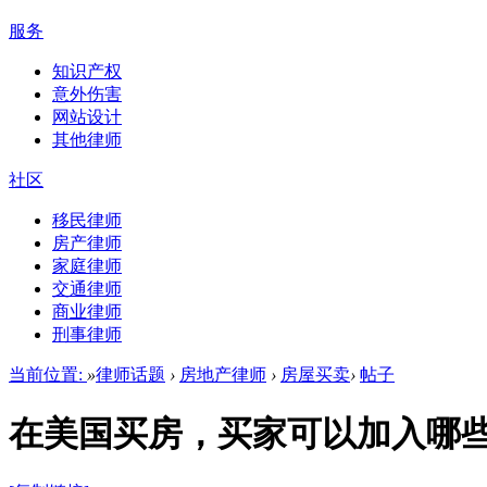
服务
知识产权
意外伤害
网站设计
其他律师
社区
移民律师
房产律师
家庭律师
交通律师
商业律师
刑事律师
当前位置:
»
律师话题
›
房地产律师
›
房屋买卖
›
帖子
在美国买房，买家可以加入哪