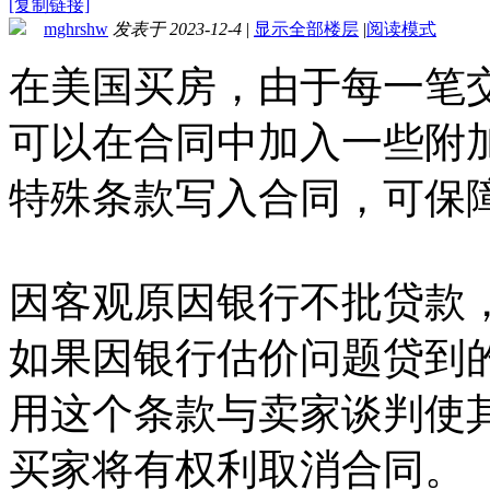
[复制链接]
mghrshw
发表于 2023-12-4
|
显示全部楼层
|
阅读模式
在美国买房，由于每一笔
可以在合同中加入一些附
特殊条款写入合同，可保
因客观原因银行不批贷款
如果因银行估价问题贷到
用这个条款与卖家谈判使
买家将有权利取消合同。