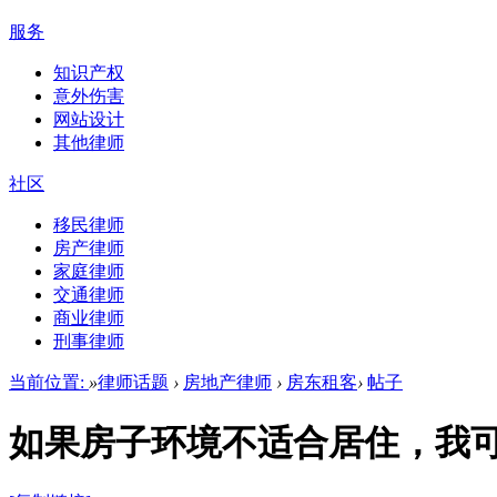
服务
知识产权
意外伤害
网站设计
其他律师
社区
移民律师
房产律师
家庭律师
交通律师
商业律师
刑事律师
当前位置:
»
律师话题
›
房地产律师
›
房东租客
›
帖子
如果房子环境不适合居住，我可