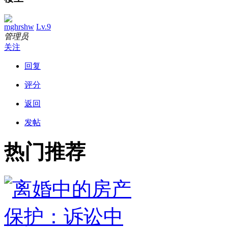
mghrshw
Lv.9
管理员
关注
回复
评分
返回
发帖
热门推荐