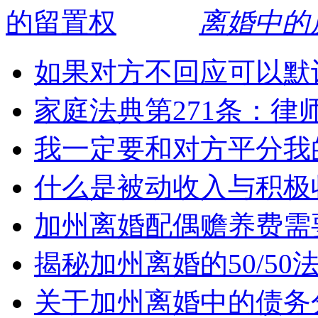
离婚中的
如果对方不回应可以默
家庭法典第271条：律
我一定要和对方平分我
什么是被动收入与积极
加州离婚配偶赡养费需
揭秘加州离婚的50/5
关于加州离婚中的债务