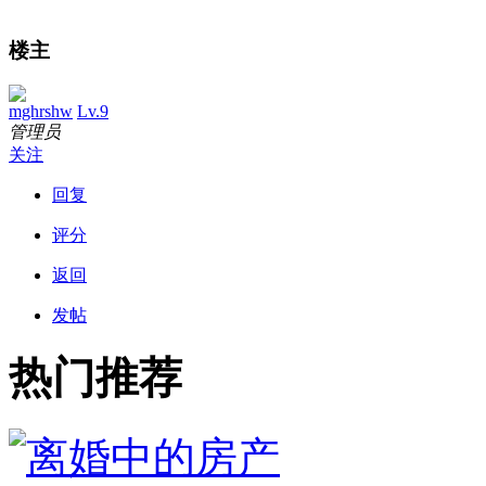
楼主
mghrshw
Lv.9
管理员
关注
回复
评分
返回
发帖
热门推荐