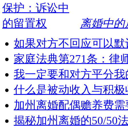
离婚中的
如果对方不回应可以默
家庭法典第271条：律
我一定要和对方平分我
什么是被动收入与积极
加州离婚配偶赡养费需
揭秘加州离婚的50/5