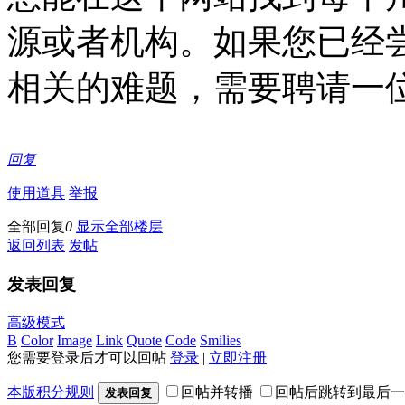
源或者机构。如果您已经
相关的难题，需要聘请一
回复
使用道具
举报
全部回复
0
显示全部楼层
返回列表
发帖
发表回复
高级模式
B
Color
Image
Link
Quote
Code
Smilies
您需要登录后才可以回帖
登录
|
立即注册
本版积分规则
回帖并转播
回帖后跳转到最后一
发表回复