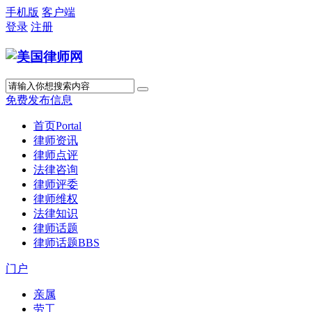
手机版
客户端
登录
注册
免费发布信息
首页
Portal
律师资讯
律师点评
法律咨询
律师评委
律师维权
法律知识
律师话题
律师话题
BBS
门户
亲属
劳工