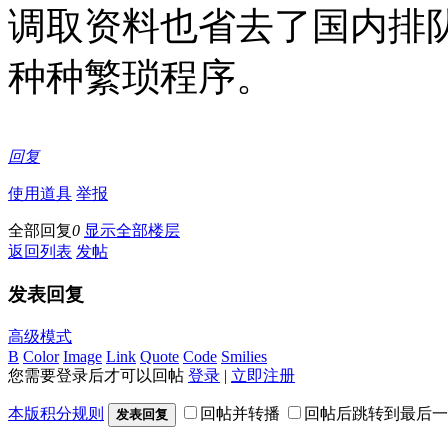
调取资料也省去了国内排
种种繁琐程序。
回复
使用道具
举报
全部回复
0
显示全部楼层
返回列表
发帖
发表回复
高级模式
B
Color
Image
Link
Quote
Code
Smilies
您需要登录后才可以回帖
登录
|
立即注册
本版积分规则
回帖并转播
回帖后跳转到最后一
发表回复