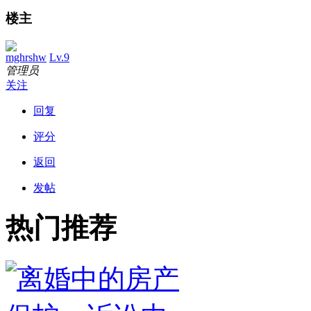
楼主
mghrshw
Lv.9
管理员
关注
回复
评分
返回
发帖
热门推荐