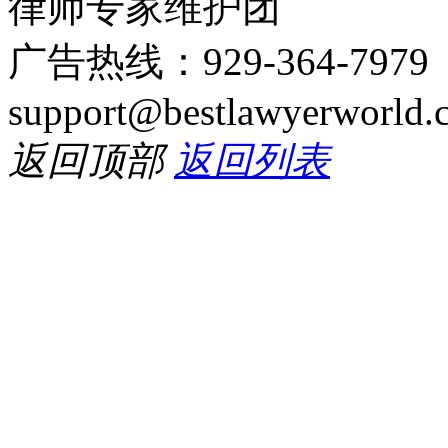
律师专家维护团
广告热线：929-364-797
support@bestlawyerworld.
返回顶部
返回列表