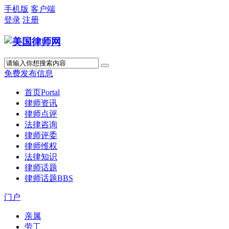
手机版
客户端
登录
注册
免费发布信息
首页
Portal
律师资讯
律师点评
法律咨询
律师评委
律师维权
法律知识
律师话题
律师话题
BBS
门户
亲属
劳工