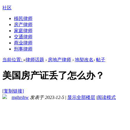
社区
移民律师
房产律师
家庭律师
交通律师
商业律师
刑事律师
当前位置:
»
律师话题
›
房地产律师
›
地契改名
›
帖子
美国房产证丢了怎么办？
[复制链接]
mghrshw
发表于 2023-12-5
|
显示全部楼层
|
阅读模式