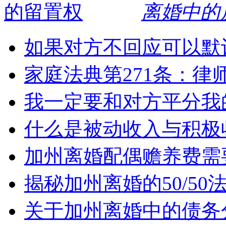
离婚中的
如果对方不回应可以默
家庭法典第271条：律
我一定要和对方平分我
什么是被动收入与积极
加州离婚配偶赡养费需
揭秘加州离婚的50/5
关于加州离婚中的债务