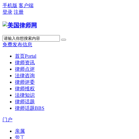
手机版
客户端
登录
注册
免费发布信息
首页
Portal
律师资讯
律师点评
法律咨询
律师评委
律师维权
法律知识
律师话题
律师话题
BBS
门户
亲属
劳工