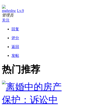
mghrshw
Lv.9
管理员
关注
回复
评分
返回
发帖
热门推荐