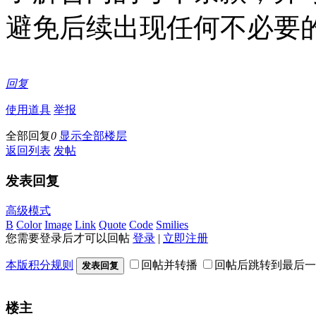
避免后续出现任何不必要
回复
使用道具
举报
全部回复
0
显示全部楼层
返回列表
发帖
发表回复
高级模式
B
Color
Image
Link
Quote
Code
Smilies
您需要登录后才可以回帖
登录
|
立即注册
本版积分规则
回帖并转播
回帖后跳转到最后一
发表回复
楼主