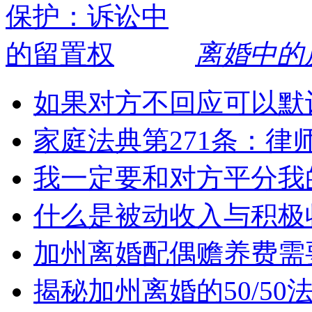
离婚中的
如果对方不回应可以默
家庭法典第271条：律
我一定要和对方平分我
什么是被动收入与积极
加州离婚配偶赡养费需
揭秘加州离婚的50/5