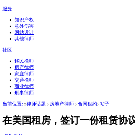
服务
知识产权
意外伤害
网站设计
其他律师
社区
移民律师
房产律师
家庭律师
交通律师
商业律师
刑事律师
当前位置:
»
律师话题
›
房地产律师
›
合同租约
›
帖子
在美国租房，签订一份租赁协