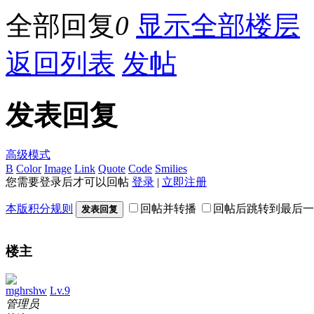
全部回复
0
显示全部楼层
返回列表
发帖
发表回复
高级模式
B
Color
Image
Link
Quote
Code
Smilies
您需要登录后才可以回帖
登录
|
立即注册
本版积分规则
回帖并转播
回帖后跳转到最后一
发表回复
楼主
mghrshw
Lv.9
管理员