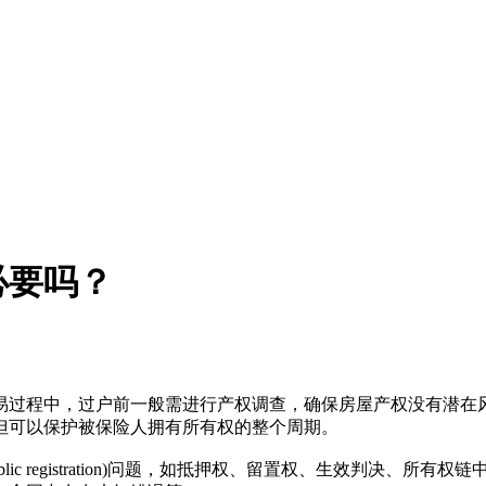
必要吗？
易过程中，过户前一般需进行产权调查，确保房屋产权没有潜在
但可以保护被保险人拥有所有权的整个周期。
ic registration)问题，如抵押权、留置权、生效判决、