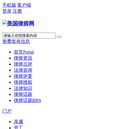
手机版
客户端
登录
注册
免费发布信息
首页
Portal
律师资讯
律师点评
法律咨询
律师评委
律师维权
法律知识
律师话题
律师话题
BBS
门户
亲属
劳工