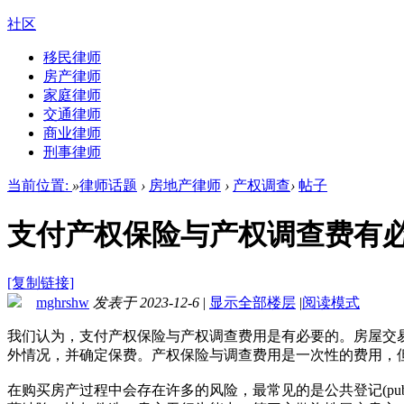
社区
移民律师
房产律师
家庭律师
交通律师
商业律师
刑事律师
当前位置:
»
律师话题
›
房地产律师
›
产权调查
›
帖子
支付产权保险与产权调查费有
[复制链接]
mghrshw
发表于 2023-12-6
|
显示全部楼层
|
阅读模式
我们认为，支付产权保险与产权调查费用是有必要的。房屋交
外情况，并确定保费。产权保险与调查费用是一次性的费用，
在购买房产过程中会存在许多的风险，最常见的是公共登记(publ