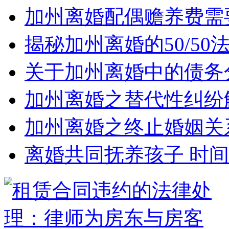
加州离婚配偶赡养费需
揭秘加州离婚的50/5
关于加州离婚中的债务
加州离婚之替代性纠纷
加州离婚之终止婚姻关
离婚共同抚养孩子 时