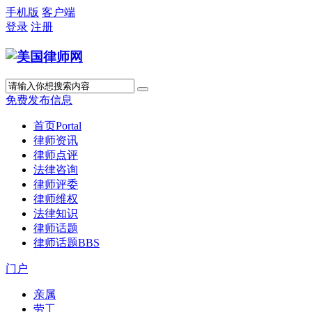
手机版
客户端
登录
注册
免费发布信息
首页
Portal
律师资讯
律师点评
法律咨询
律师评委
律师维权
法律知识
律师话题
律师话题
BBS
门户
亲属
劳工