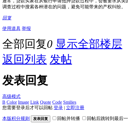
通常，贷款买家在从银行申请抵押贷款过程中，会被要求从美
调查过程中搜索各种潜在的问题，避免可能带来的产权纠纷。
回复
使用道具
举报
全部回复
0
显示全部楼层
返回列表
发帖
发表回复
高级模式
B
Color
Image
Link
Quote
Code
Smilies
您需要登录后才可以回帖
登录
|
立即注册
本版积分规则
回帖并转播
回帖后跳转到最后一
发表回复