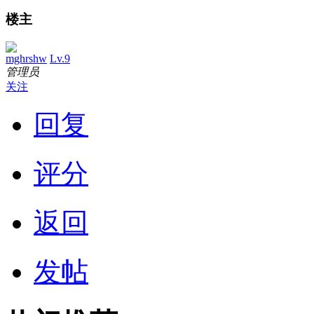
楼主
mghrshw
Lv.9
管理员
关注
回复
评分
返回
发帖