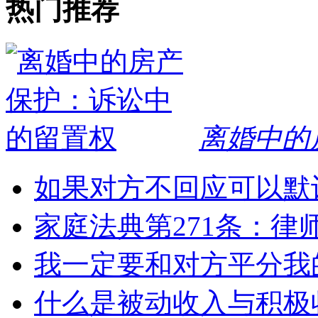
热门推荐
离婚中的
如果对方不回应可以默
家庭法典第271条：律
我一定要和对方平分我
什么是被动收入与积极