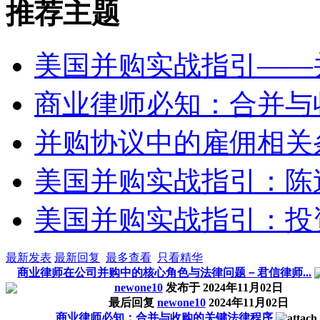
推荐主题
美国并购实战指引——
商业律师必知：合并与
并购协议中的雇佣相关
美国并购实战指引：陈
美国并购实战指引：投
最新发表
最新回复
最多查看
只看精华
商业律师在公司并购中的核心角色与法律问题－君信律师...
newone10
发布于
2024年11月02日
最后回复
newone10
2024年11月02日
商业律师必知：合并与收购的关键法律程序