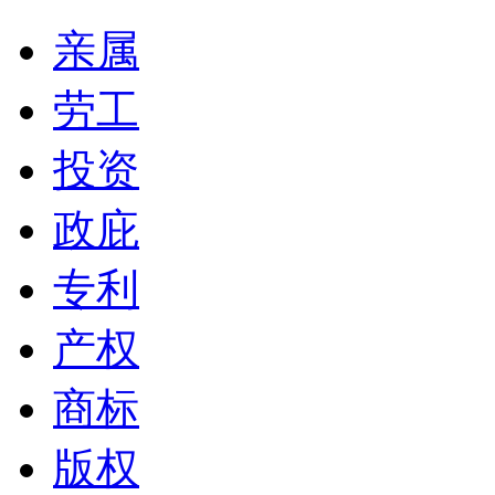
亲属
劳工
投资
政庇
专利
产权
商标
版权