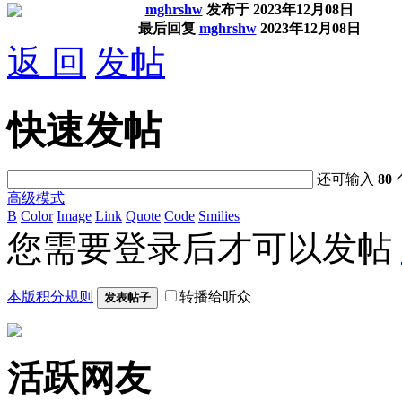
mghrshw
发布于
2023年12月08日
最后回复
mghrshw
2023年12月08日
返 回
发帖
快速发帖
还可输入
80
高级模式
B
Color
Image
Link
Quote
Code
Smilies
您需要登录后才可以发帖
本版积分规则
转播给听众
发表帖子
活跃网友